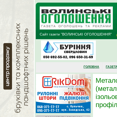
Перейти до основного матеріалу
Сайт газети "ВОЛИНСЬКІ ОГОЛОШЕННЯ"
ГОЛОВНА
ГАЗЕТ
Метало
(метал
ізольов
профіл