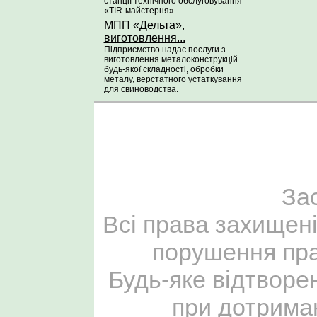
станції технічного обслуговування
«TIR-майстерня».
МПП «Дельта»,
виготовлення...
Підприємство надає послуги з
виготовлення металоконструкцій
будь-якої складності, обробки
металу, верстатного устаткування
для свиноводства.
За
Всі права захищені
порушення пра
Будь-яке відтворе
при дотриман