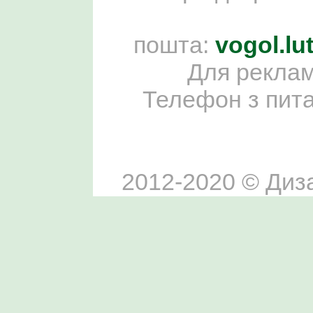
пошта:
vogol.l
Для реклам
Телефон з пит
2012-2020 © Диза